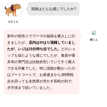
混雑はどんな感じでしたか?
とむくん
新年の初売りでプーマの福袋を購入しに行
猫くん
きましたが、
店内はやはり混雑していまし
たが、レジは15分待ち位でした。
どのショ
ップも似たような感じでしたが、食器や寝
具等の専門店は比較的空いていてすぐ購入
できる印象でした。特に混雑が酷かったの
はフードコートで、お昼過ぎから2時間程
歩き回っても全然席が空かず長蛇の列で、
夕方頃まで続いていました。