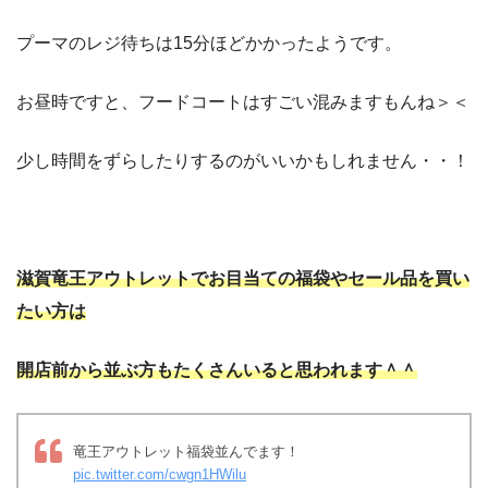
プーマのレジ待ちは15分ほどかかったようです。
お昼時ですと、フードコートはすごい混みますもんね＞＜
少し時間をずらしたりするのがいいかもしれません・・！
滋賀竜王アウトレットでお目当ての福袋やセール品を買い
たい方は
開店前から並ぶ方もたくさんいると思われます＾＾
竜王アウトレット福袋並んでます！
pic.twitter.com/cwgn1HWilu