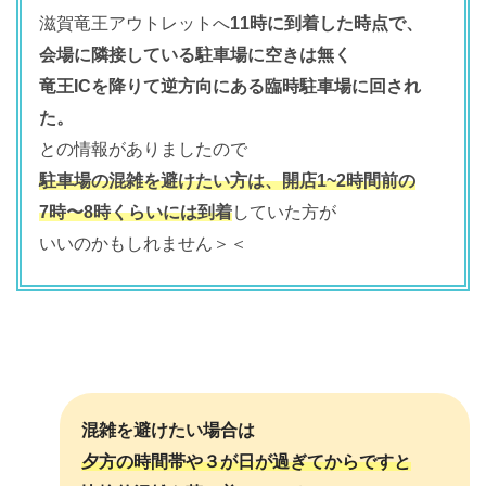
滋賀竜王アウトレットへ
11時に到着した時点で、
会場に隣接している駐車場に空きは無く
竜王ICを降りて逆方向にある臨時駐車場に回され
た。
との情報がありましたので
駐車場の混雑を避けたい方は、開店1~2時間前の
7時〜8時くらいには到着
していた方が
いいのかもしれません＞＜
混雑を避けたい場合は
夕方の時間帯や３が日が過ぎてからですと