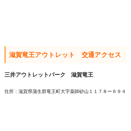
滋賀竜王アウトレット 交通アクセス
三井アウトレットパーク 滋賀竜王
住所：滋賀県蒲生群竜王町大字薬師砂山１１７８ー６９４